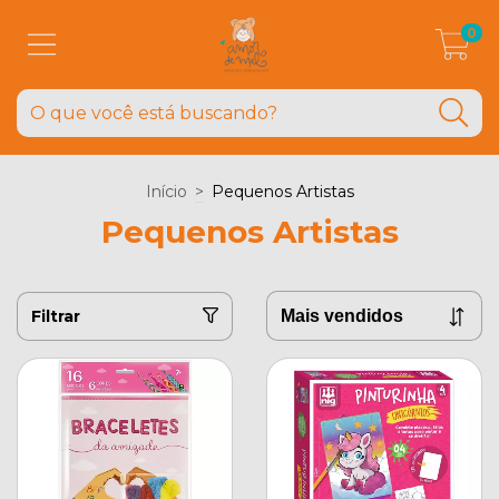
0
Início
>
Pequenos Artistas
Pequenos Artistas
Filtrar