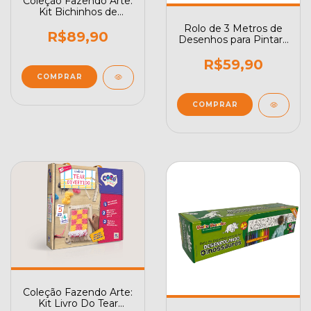
Coleção Fazendo Arte:
Kit Bichinhos de
Pompom
Rolo de 3 Metros de
R$89,90
Desenhos para Pintar -
Desenrolando a
Fazendinha
R$59,90
Coleção Fazendo Arte:
Kit Livro Do Tear