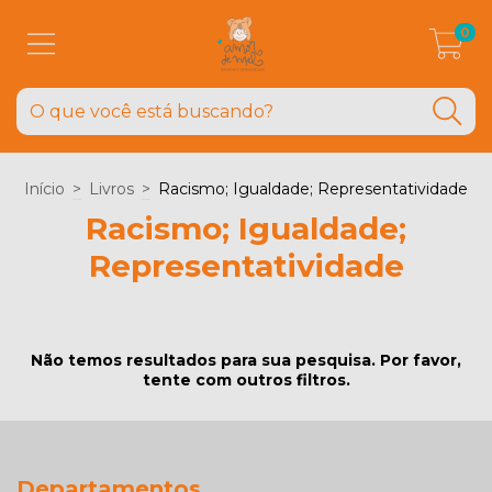
0
Início
>
Livros
>
Racismo; Igualdade; Representatividade
Racismo; Igualdade;
Representatividade
Não temos resultados para sua pesquisa. Por favor,
tente com outros filtros.
Departamentos