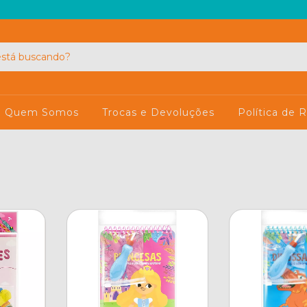
Quem Somos
Trocas e Devoluções
Política de