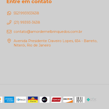
Entre em contato
5521993933638
(21) 99393-3638
contato@amordemelbrinquedos.com.br
Avenida Presidente Craveiro Lopes, 654 - Barreto,
Niterói, Rio de Janeiro