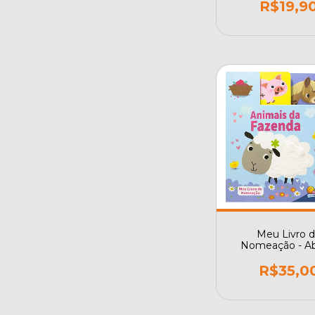
R$19,9
Meu Livro 
Nomeação - Ab
Texturas: Fazen
R$35,0