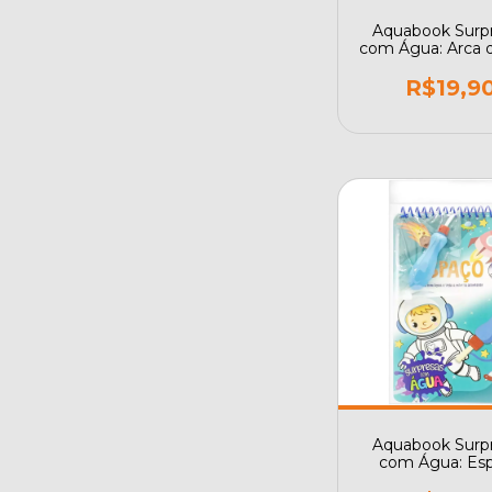
Aquabook Surp
com Água: Arca 
R$19,9
Aquabook Surp
com Água: Es