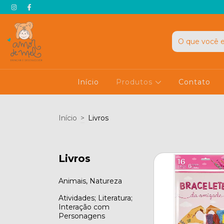
Início
Produtos
Contato
Início
>
Livros
Livros
Animais, Natureza
Atividades; Literatura;
Interação com
Personagens