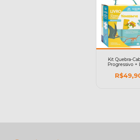
Kit Quebra-Ca
Progressivo + 
Dinossauros Tod
Play
R$49,9