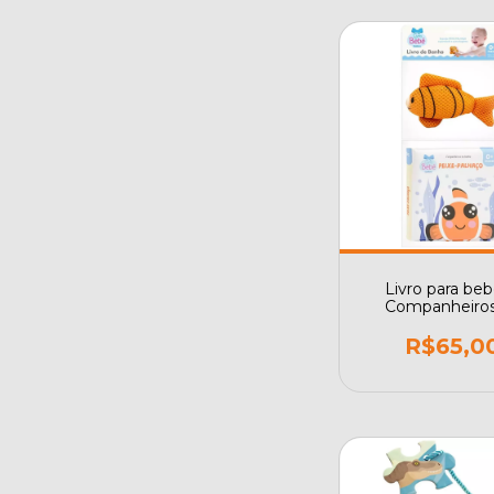
Livro para beb
Companheiros
Banho: Peixe-p
R$65,0