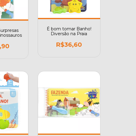
É bom tomar Banho!
urpresas
Diversão na Praia
inossauros
R$36,60
,90