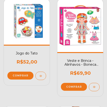
Jogo do Tato
Veste e Brinca -
R$52,00
Alinhavos - Boneca
com Roupinhas
R$69,90