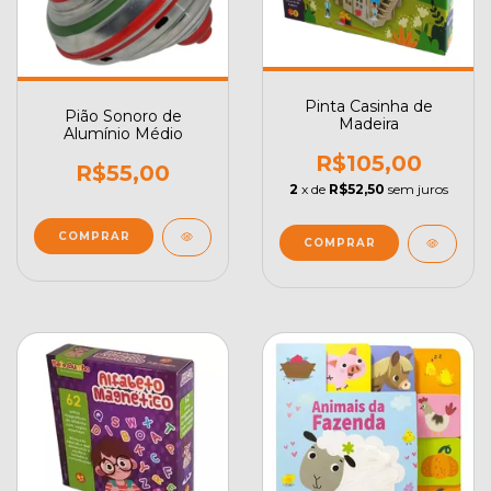
Pinta Casinha de
Pião Sonoro de
Madeira
Alumínio Médio
R$105,00
R$55,00
2
x de
R$52,50
sem juros