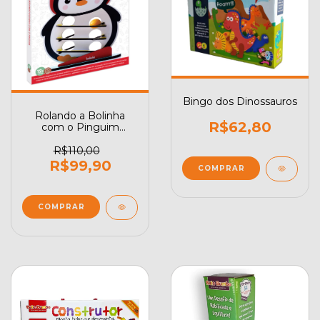
Bingo dos Dinossauros
Rolando a Bolinha
R$62,80
com o Pinguim
Babebi
R$110,00
R$99,90