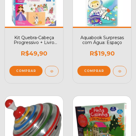
Kit Quebra-Cabeça
Aquabook Surpresas
Progressivo + Livro
com Água: Espaço
Princesas Todolivro
Play
R$49,90
R$19,90