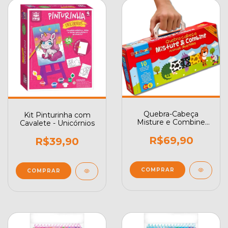
Quebra-Cabeça
Kit Pinturinha com
Misture e Combine
Cavalete - Unicórnios
Animais Divertidos
R$69,90
R$39,90