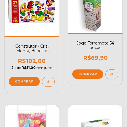
Jogo Torremoto 54
Construtor - Cria,
peças
Monta, Brinca e
Desmonta
R$69,90
R$102,00
2
x de
R$51,00
sem juros