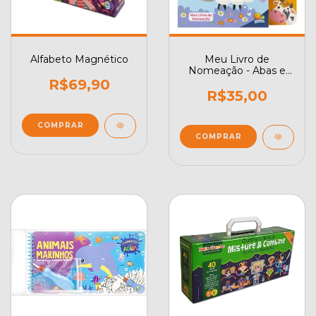
Alfabeto Magnético
Meu Livro de
Nomeação - Abas e
Texturas: Fazendinha
R$69,90
R$35,00