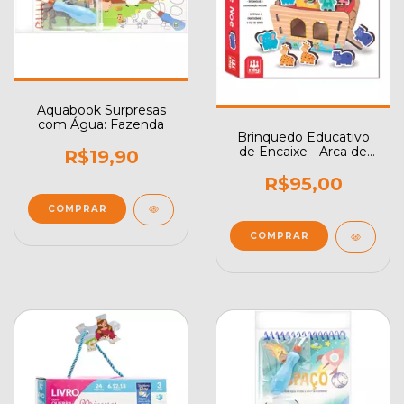
Aquabook Surpresas
com Água: Fazenda
Brinquedo Educativo
de Encaixe - Arca de
R$19,90
Noé
R$95,00