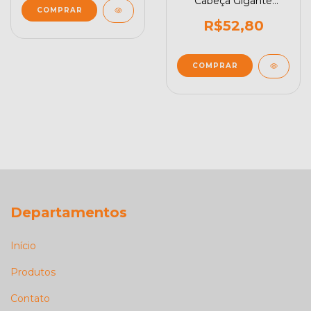
Cabeça Gigante
Bichos - 12 peças
grandes em madeira
R$52,80
Departamentos
Início
Produtos
Contato