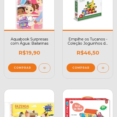
Aquabook Surpresas
Empilhe os Tucanos -
com Água: Bailarinas
Coleção Joguinhos de
Bolsa
R$19,90
R$46,50