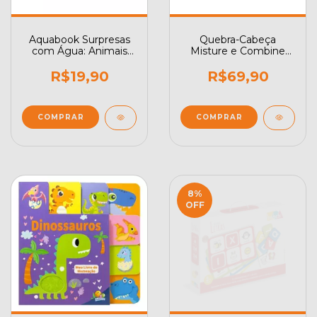
Aquabook Surpresas
Quebra-Cabeça
com Água: Animais
Misture e Combine
Marinhos
Fantasias Divertidas
R$19,90
R$69,90
8
%
OFF