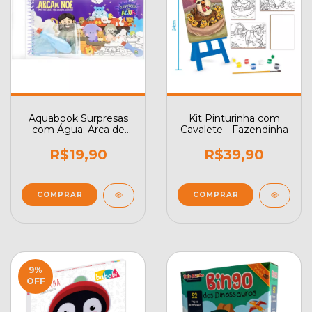
Aquabook Surpresas
Kit Pinturinha com
com Água: Arca de
Cavalete - Fazendinha
Noé
R$19,90
R$39,90
9
%
OFF