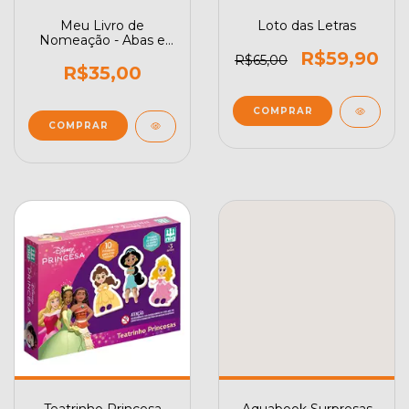
Meu Livro de
Loto das Letras
Nomeação - Abas e
Texturas: Dinossauros
R$59,90
R$65,00
R$35,00
Teatrinho Princesa
Aquabook Surpresas