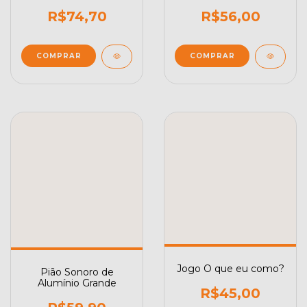
Vagando pelo Espaço
R$74,70
R$56,00
Jogo O que eu como?
Pião Sonoro de
Alumínio Grande
R$45,00