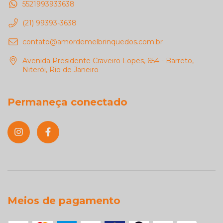
5521993933638
(21) 99393-3638
contato@amordemelbrinquedos.com.br
Avenida Presidente Craveiro Lopes, 654 - Barreto,
Niterói, Rio de Janeiro
Permaneça conectado
Meios de pagamento