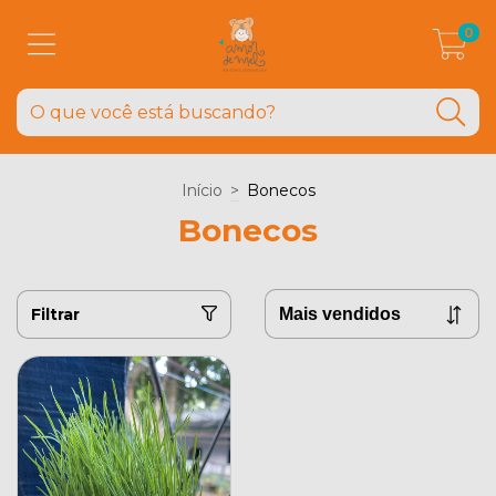
0
Início
>
Bonecos
Bonecos
Filtrar